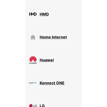
HMD
Home Internet
Huawei
Konnect ONE
LG