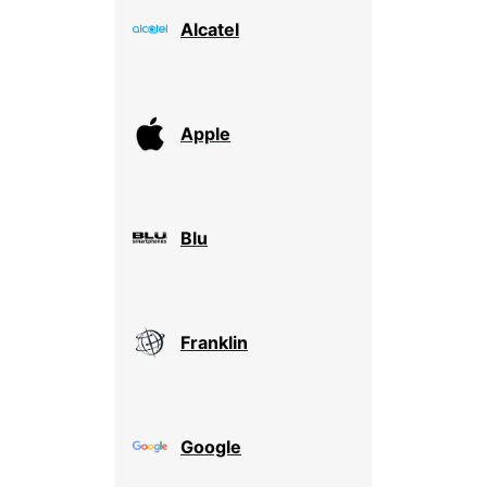
Alcatel
Apple
Blu
Franklin
Google